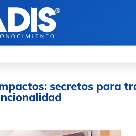
mpactos: secretos para t
funcionalidad