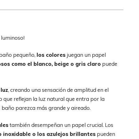
 luminoso!
n baño pequeño,
los colores
juegan un papel
sos como el blanco, beige o gris claro
puede
 luz
, creando una sensación de amplitud en el
que reflejan la luz natural que entra por la
l baño parezca más grande y aireado.
ales
también desempeñan un papel crucial. Los
ro inoxidable o los azulejos brillantes
pueden