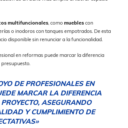
tos
multifuncionales
, como
muebles
con
erías o inodoros con tanques empotrados. De esta
o disponible sin renunciar a la funcionalidad.
esional en reformas puede marcar la diferencia
u presupuesto.
OYO DE PROFESIONALES EN
EDE MARCAR LA DIFERENCIA
U PROYECTO, ASEGURANDO
LIDAD Y CUMPLIMIENTO DE
ECTATIVAS»