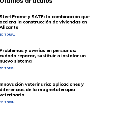
Últimos artículos
Steel Frame y SATE: la combinación que
acelera la construcción de viviendas en
Alicante
EDITORIAL
Problemas y averías en persianas:
cuándo reparar, sustituir o instalar un
nuevo sistema
EDITORIAL
Innovación veterinaria: aplicaciones y
diferencias de la magnetoterapia
veterinaria
EDITORIAL