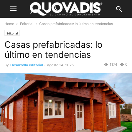
Home
Editorial
Casas prefabricadas: lo último en tendencias
Editorial
Casas prefabricadas: lo
último en tendencias
1174
0
By
Desarrollo editorial
-
agosto 14, 2025