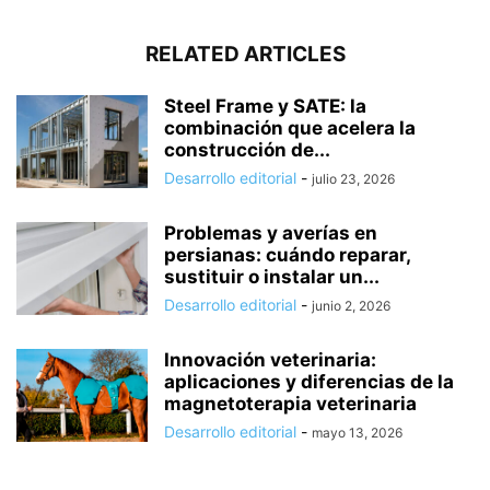
RELATED ARTICLES
Steel Frame y SATE: la
combinación que acelera la
construcción de...
Desarrollo editorial
-
julio 23, 2026
Problemas y averías en
persianas: cuándo reparar,
sustituir o instalar un...
Desarrollo editorial
-
junio 2, 2026
Innovación veterinaria:
aplicaciones y diferencias de la
magnetoterapia veterinaria
Desarrollo editorial
-
mayo 13, 2026