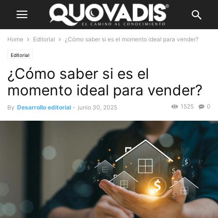
Home
Editorial
¿Cómo saber si es el momento ideal para vender?
Editorial
¿Cómo saber si es el
momento ideal para vender?
1525
0
By
Desarrollo editorial
-
junio 30, 2025