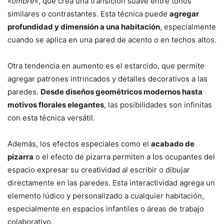
«
ombré
«, que crea una transición suave entre tonos
similares o contrastantes. Esta técnica puede
agregar
profundidad y dimensión a una habitación
, especialmente
cuando se aplica en una pared de acento o en techos altos.
Otra tendencia en aumento es el estarcido, que permite
agregar patrones intrincados y detalles decorativos a las
paredes.
Desde diseños geométricos modernos hasta
motivos florales elegantes
, las posibilidades son infinitas
con esta técnica versátil.
Además, los efectos especiales como el
acabado de
pizarra
o el efecto de pizarra permiten a los ocupantes del
espacio expresar su creatividad al escribir o dibujar
directamente en las paredes. Esta interactividad agrega un
elemento lúdico y personalizado a cualquier habitación,
especialmente en espacios infantiles o áreas de trabajo
colaborativo.