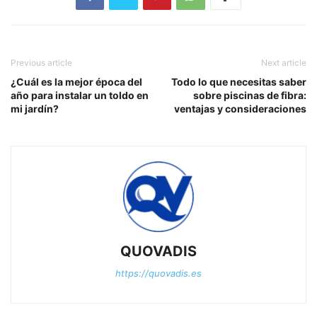
Previous article
Next article
¿Cuál es la mejor época del
Todo lo que necesitas saber
año para instalar un toldo en
sobre piscinas de fibra:
mi jardín?
ventajas y consideraciones
QUOVADIS
https://quovadis.es