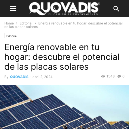
Home
Editorial
Energía renovable en tu hogar: descubre el potencial
de las placas solares
Editorial
Energía renovable en tu
hogar: descubre el potencial
de las placas solares
1548
0
By
QUOVADIS
-
abril 2, 2024